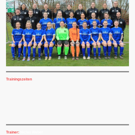
Trainingszeiten
Montag: 19:00 - 20:30 Uhr
Mühlstr. 66, 90547 Stein
Mittwoch: 19:00 - 20:30 Uhr
Weihersberger Str. 12, 90547 Stein
Trainer:
Niclas Weber