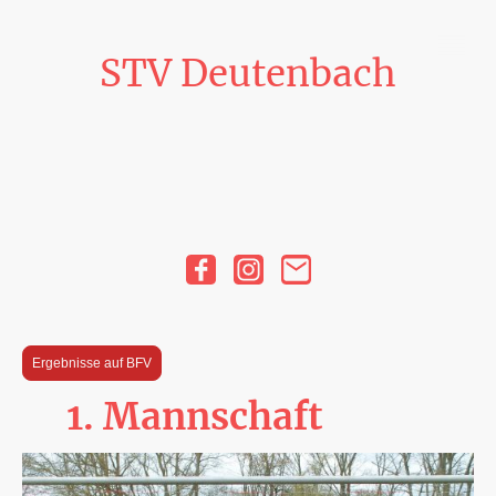
STV Deutenbach
Ergebnisse auf BFV
1. Mannschaft