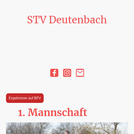
STV Deutenbach
Ergebnisse auf BFV
1. Mannschaft